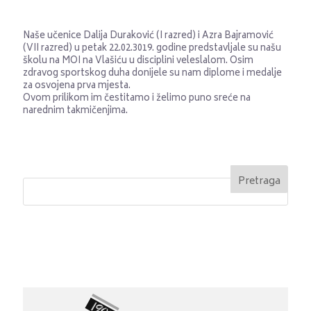
Naše učenice Dalija Duraković (I razred) i Azra Bajramović
(VII razred) u petak 22.02.3019. godine predstavljale su našu
školu na MOI na Vlašiću u disciplini veleslalom. Osim
zdravog sportskog duha donijele su nam diplome i medalje
za osvojena prva mjesta.
Ovom prilikom im čestitamo i želimo puno sreće na
narednim takmičenjima.