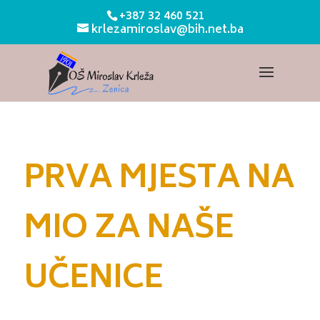
+387 32 460 521
krlezamiroslav@bih.net.ba
PRVA MJESTA NA
MIO ZA NAŠE
UČENICE