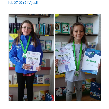
feb 27, 2019
|
Vijesti