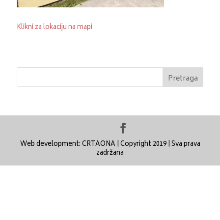
Klikni za lokaciju na mapi
Web development: CRTAONA | Copyright 2019 | Sva prava
zadržana