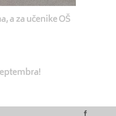
na, a za učenike OŠ
septembra!