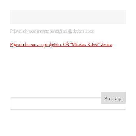
Prijavni obrazac možete pronaći na sljedećem linku:
Prijavni obrazac za upis djeteta u OŠ “Miroslav Krleža” Zenica