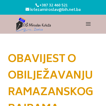
+387 32 460 521
krlezamiroslav@bih.net.ba
OBAVIJEST O
OBILJEŽAVANJU
RAMAZANSKOG