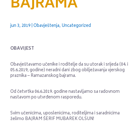
BAJRAMA
jun 3, 2019
|
Obavještenja
,
Uncategorized
OBAVIJEST
Obavještavamo učenike i roditelje da su utorak i srijeda (04. i
05.6.2019, godine) neradni dani zbog obilježavanja vjerskog
praznika – Ramazanskog bajrama.
Od četvrtka 06.6.2019. godine nastavljamo sa radovnom
nastavom po utvrđenom rasporedu.
Svim učenicima, uposlenicima, roditeljima i saradnicima
želimo BAJRAM ŠERIF MUBAREK OLSUN!